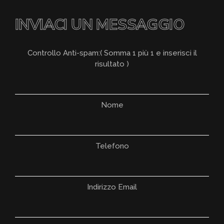
INVIACI UN MESSAGGIO
Controllo Anti-spam:( Somma 1 più 1 e inserisci il
risultato )
Nome
Telefono
Indirizzo Email