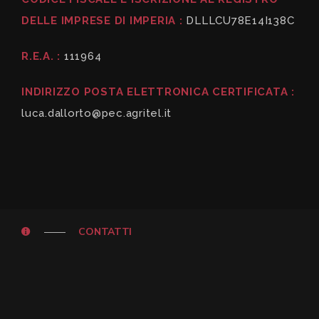
DELLE IMPRESE DI IMPERIA :
DLLLCU78E14I138C
R.E.A. :
111964
INDIRIZZO POSTA ELETTRONICA CERTIFICATA :
luca.dallorto@pec.agritel.it
CONTATTI