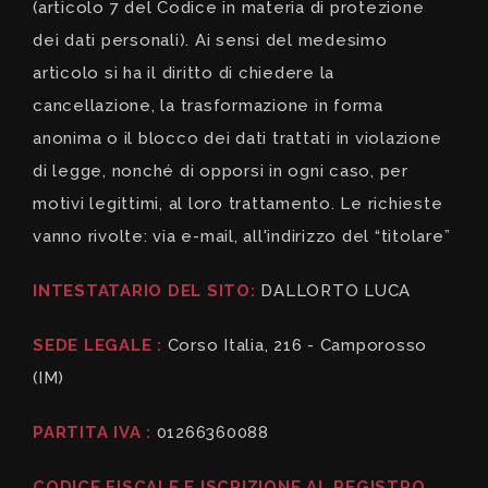
(articolo 7 del Codice in materia di protezione
dei dati personali). Ai sensi del medesimo
articolo si ha il diritto di chiedere la
cancellazione, la trasformazione in forma
anonima o il blocco dei dati trattati in violazione
di legge, nonché di opporsi in ogni caso, per
motivi legittimi, al loro trattamento. Le richieste
vanno rivolte: via e-mail, all'indirizzo del “titolare”
INTESTATARIO DEL SITO:
DALLORTO LUCA
SEDE LEGALE :
Corso Italia, 216 - Camporosso
(IM)
PARTITA IVA :
01266360088
CODICE FISCALE E ISCRIZIONE AL REGISTRO