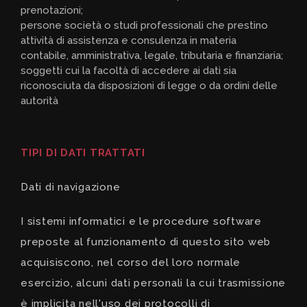
prenotazioni;
persone società o studi professionali che prestino
attività di assistenza e consulenza in materia
contabile, amministrativa, legale, tributaria e finanziaria;
soggetti cui la facoltà di accedere ai dati sia
riconosciuta da disposizioni di legge o da ordini delle
autorità
TIPI DI DATI TRATTATI
Dati di navigazione
I sistemi informatici e le procedure
software
preposte al funzionamento di questo sito
web
acquisiscono, nel corso del loro normale
esercizio, alcuni dati personali la cui trasmissione
è implicita nell'uso dei protocolli di