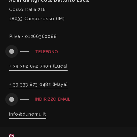
Azienda Agricola Dallorto Luca
Corso Italia 216
18033 Camporosso (IM)
P.Iva - 01266360088
TELEFONO
+ 39 392 052 7309 (Luca)
+ 39 333 873 0482 (Maya)
INDIRIZZO EMAIL
info@dunemu.it